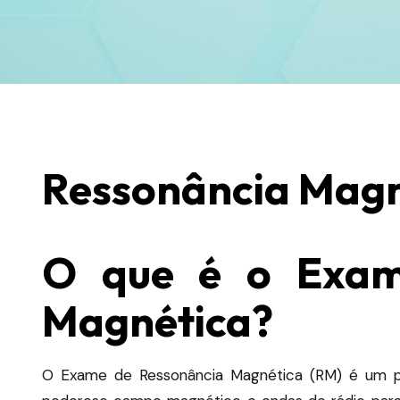
Ressonância Magn
O que é o Exam
Magnética?
O Exame de Ressonância Magnética (RM) é um pr