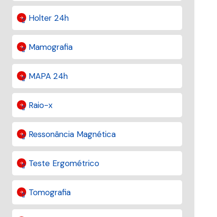
Holter 24h
Mamografia
MAPA 24h
Raio-x
Ressonância Magnética
Teste Ergométrico
Tomografia