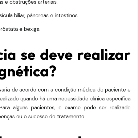
s e obstruções arteriais.
ula biliar, pâncreas e intestinos.
róstata e bexiga.
a se deve realizar
gnética?
varia de acordo com a condição médica do paciente e
ealizado quando há uma necessidade clínica específica
Para alguns pacientes, o exame pode ser realizado
oenças ou o sucesso do tratamento.