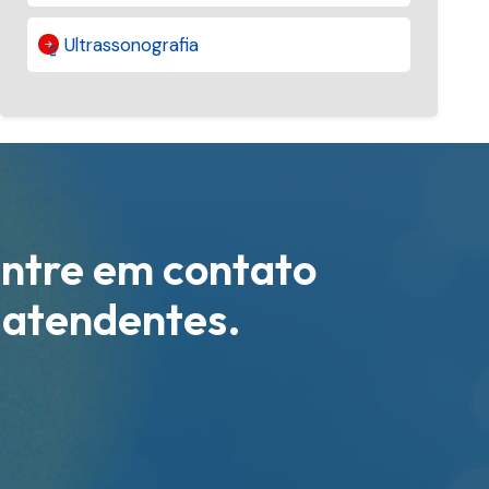
Ultrassonografia
ntre em contato
 atendentes.