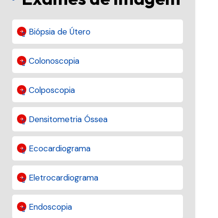
Biópsia de Útero
Colonoscopia
Colposcopia
Densitometria Óssea
Ecocardiograma
Eletrocardiograma
Endoscopia