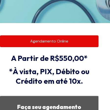
Agendamento Online
A Partir de R$550,00*
*À vista, PIX, Débito ou
Crédito em até 10x.
Faça seu agendamento