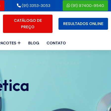
e
(91) 3353-3053
(91) 97400-9540
CATÁLOGO DE
RESULTADOS ONLINE
PREÇO
PACOTES
BLOG
CONTATO
tica