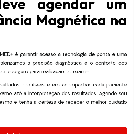
deve agendar um
ncia Magnética na
ED+ é garantir acesso a tecnologia de ponta e uma
alorizamos a precisão diagnóstica e o conforto dos
or e seguro para realização do exame.
ultados confiáveis ​​e em acompanhar cada paciente
ame até a interpretação dos resultados.
Agende seu
smo e tenha a certeza de receber o melhor cuidado