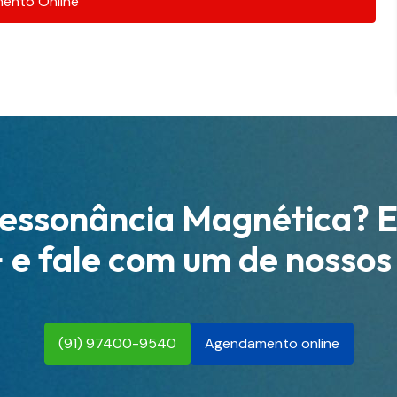
ento Online
Ressonância Magnética? E
e fale com um de nossos
(91) 97400-9540
Agendamento online