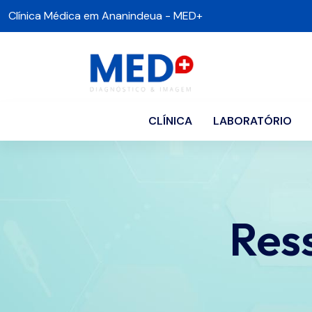
Clínica Médica em Ananindeua - MED+
CLÍNICA
LABORATÓRIO
Res