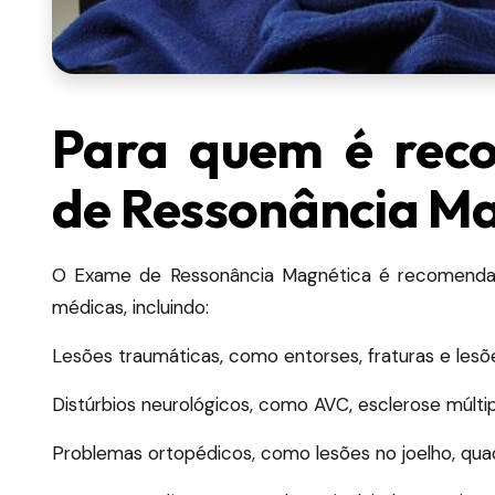
Para quem é rec
de Ressonância M
O Exame de Ressonância Magnética é recomenda
médicas, incluindo:
Lesões traumáticas, como entorses, fraturas e les
Distúrbios neurológicos, como AVC, esclerose múltipl
Problemas ortopédicos, como lesões no joelho, quadr