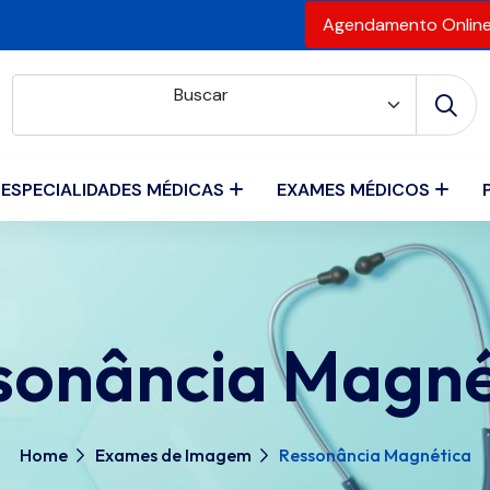
Agendamento Onlin
Buscar
ESPECIALIDADES MÉDICAS
EXAMES MÉDICOS
sonância Magné
Home
Exames de Imagem
Ressonância Magnética