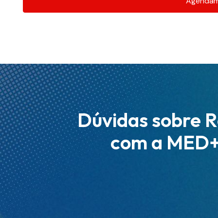
Agendam
Dúvidas sobre 
com a MED+ 