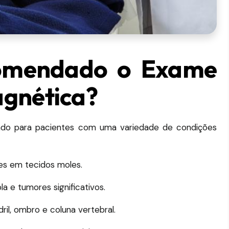
omendado o Exame
agnética?
do para pacientes com uma variedade de condições
ões em tecidos moles.
a e tumores significativos.
il, ombro e coluna vertebral.