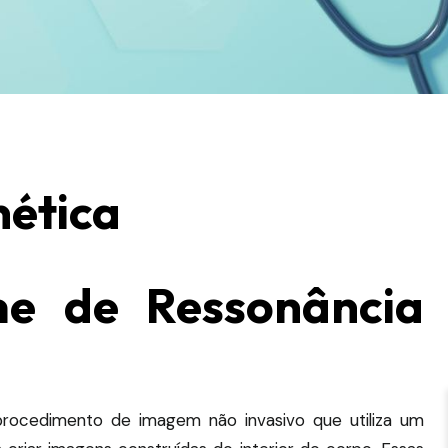
ética
e de Ressonância
ocedimento de imagem não invasivo que utiliza um