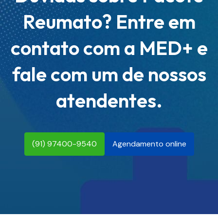
Reumato? Entre em
contato com a MED+ e
fale com um de nossos
atendentes.
(91) 97400-9540
Agendamento online