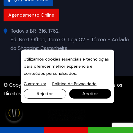
Agendamento Online
Rodovia BR-316, 1762.
Ed. Next Office, Torre 01 Loja 02 - Térreo - Ao lado
do Shopping Castanheira
Utilizamos cookies essenciais e tecnologias
para oferecer melhor experiência e
conteúdos personalizados.
Customizar
Política de Privacidade
© Copyright 2026. DIVIA Marketing Digital. Todos os
Direitos Reservados
Rejeitar
Aceitar