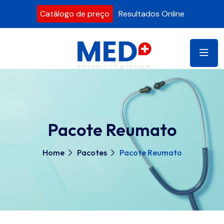
Catálogo de preço
Resultados Online
Pacote Reumato
Home
Pacotes
Pacote Reumato