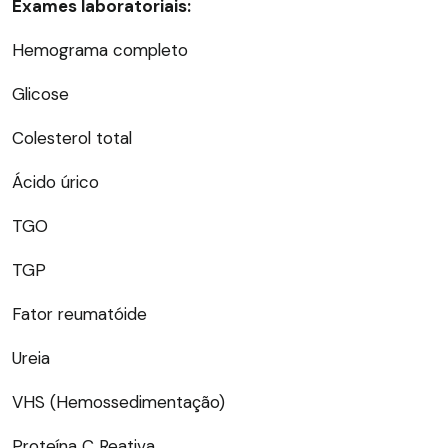
Exames laboratoriais:
Hemograma completo
Glicose
Colesterol total
Ácido úrico
TGO
TGP
Fator reumatóide
Ureia
VHS (Hemossedimentação)
Proteína C Reativa