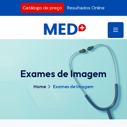
Catálogo de preço
Resultados Online
Exames de Imagem
Home
Exames de Imagem