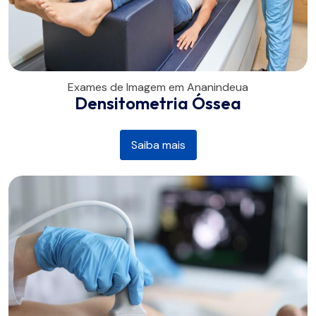
Exames de Imagem em Ananindeua
Densitometria Óssea
Saiba mais