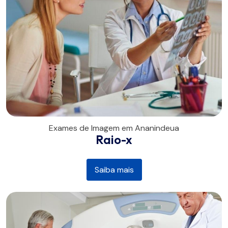
Exames de Imagem em Ananindeua
Raio-x
Saiba mais