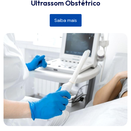
Ultrassom Obstétrico
Saiba mais